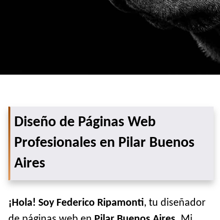
Diseño de Páginas Web
Profesionales en Pilar Buenos
Aires
¡Hola! Soy Federico Ripamonti
, tu diseñador
de páginas web en
Pilar Buenos Aires
. Mi