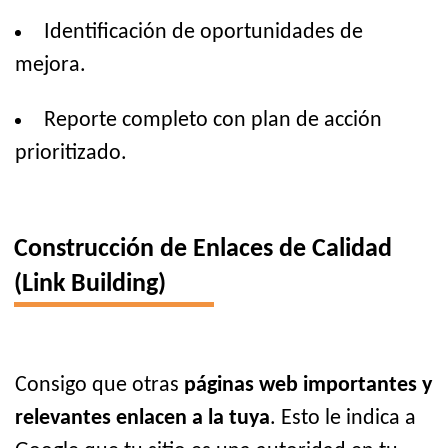
Identificación de oportunidades de
mejora.
Reporte completo con plan de acción
prioritizado.
Construcción de Enlaces de Calidad
(Link Building)
Consigo que otras
páginas web importantes y
relevantes enlacen a la tuya
. Esto le indica a