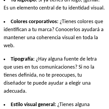
Tu logotipo:
Si ya tienes un logo, ¡genial!
Es un elemento central de tu identidad visual.
Colores corporativos:
¿Tienes colores que
identifican a tu marca? Conocerlos ayudará a
mantener una coherencia visual en toda la
web.
Tipografía:
¿Hay alguna fuente de letra
que uses en tus comunicaciones? Si no la
tienes definida, no te preocupes, tu
diseñador te puede ayudar a elegir una
adecuada.
Estilo visual general:
¿Tienes alguna