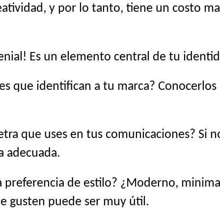
atividad, y por lo tanto, tiene un costo ma
genial! Es un elemento central de tu identid
es que identifican a tu marca? Conocerlo
etra que uses en tus comunicaciones? Si no 
na adecuada.
 preferencia de estilo? ¿Moderno, minimali
te gusten puede ser muy útil.