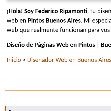
¡Hola! Soy Federico Ripamonti
, tu dise
web en
Pintos Buenos Aires
. Mi especia
web que realmente funcionan para vos y
Diseño de Páginas Web en Pintos | Bue
Inicio
>
Diseñador Web en Buenos Aire