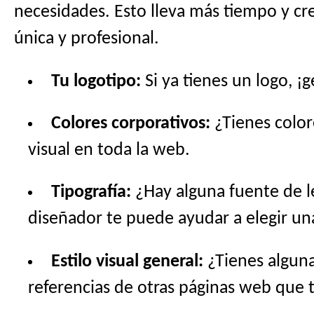
necesidades. Esto lleva más tiempo y cre
única y profesional.
Tu logotipo:
Si ya tienes un logo, ¡
Colores corporativos:
¿Tienes color
visual en toda la web.
Tipografía:
¿Hay alguna fuente de l
diseñador te puede ayudar a elegir u
Estilo visual general:
¿Tienes alguna
referencias de otras páginas web que 