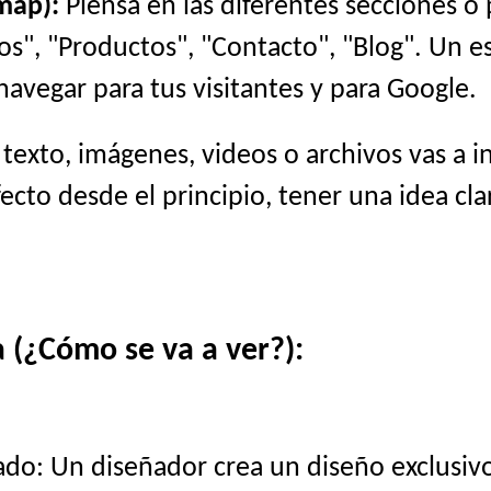
map):
Piensa en las diferentes secciones o
cios", "Productos", "Contacto", "Blog". Un 
navegar para tus visitantes y para Google.
exto, imágenes, videos o archivos vas a i
cto desde el principio, tener una idea cla
 (¿Cómo se va a ver?):
do: Un diseñador crea un diseño exclusivo