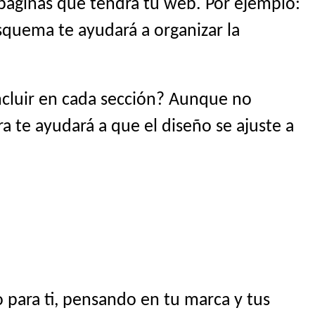
 páginas que tendrá tu web. Por ejemplo:
esquema te ayudará a organizar la
ncluir en cada sección? Aunque no
ra te ayudará a que el diseño se ajuste a
 para ti, pensando en tu marca y tus