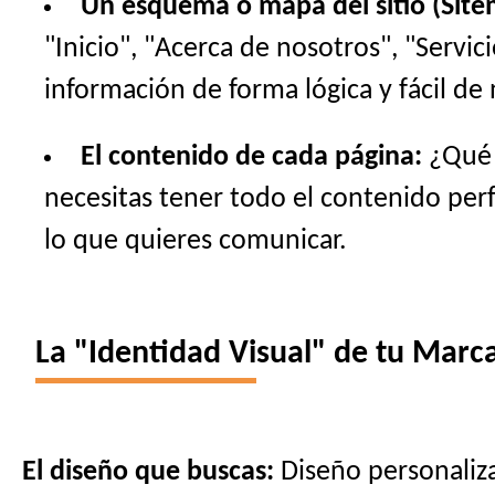
Un esquema o mapa del sitio (Site
"Inicio", "Acerca de nosotros", "Servi
información de forma lógica y fácil de 
El contenido de cada página:
¿Qué t
necesitas tener todo el contenido perfe
lo que quieres comunicar.
La "Identidad Visual" de tu Marca
El diseño que buscas:
Diseño personaliza