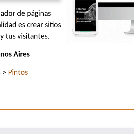
ñador de páginas
lidad es crear sitios
 tus visitantes.
nos Aires
s
>
Pintos