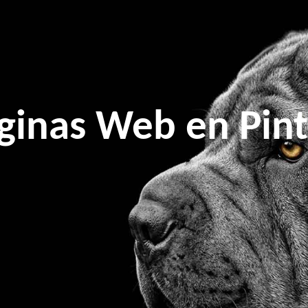
ginas Web en Pint