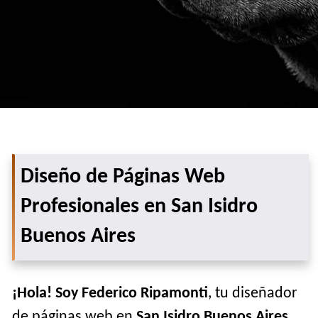
Diseño de Páginas Web
Profesionales en San Isidro
Buenos Aires
¡Hola! Soy Federico Ripamonti
, tu diseñador
de páginas web en
San Isidro Buenos Aires
.