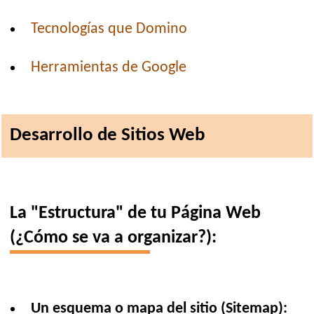
Tecnologías que Domino
Herramientas de Google
Desarrollo de Sitios Web
La "Estructura" de tu Página Web
(¿Cómo se va a organizar?):
Un esquema o mapa del sitio (Sitemap):