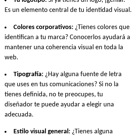
Tu logotipo:
Si ya tienes un logo, ¡genial!
Es un elemento central de tu identidad visual.
Colores corporativos:
¿Tienes colores que
identifican a tu marca? Conocerlos ayudará a
mantener una coherencia visual en toda la
web.
Tipografía:
¿Hay alguna fuente de letra
que uses en tus comunicaciones? Si no la
tienes definida, no te preocupes, tu
diseñador te puede ayudar a elegir una
adecuada.
Estilo visual general:
¿Tienes alguna