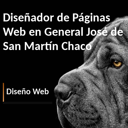
Diseñador de Páginas
Web en General José de
San Martín Chaco
Diseño Web