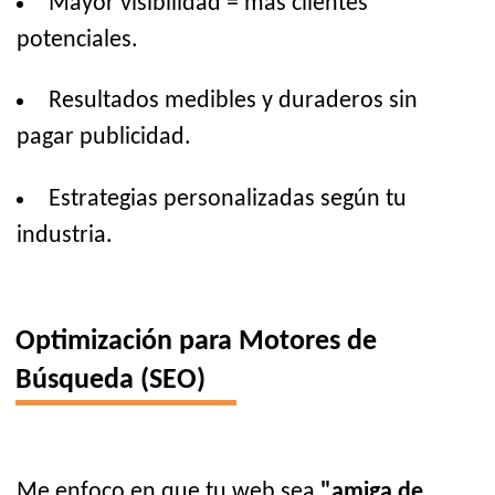
Mayor visibilidad = más clientes
potenciales.
Resultados medibles y duraderos sin
pagar publicidad.
Estrategias personalizadas según tu
industria.
Optimización para Motores de
Búsqueda (SEO)
Me enfoco en que tu web sea
"amiga de