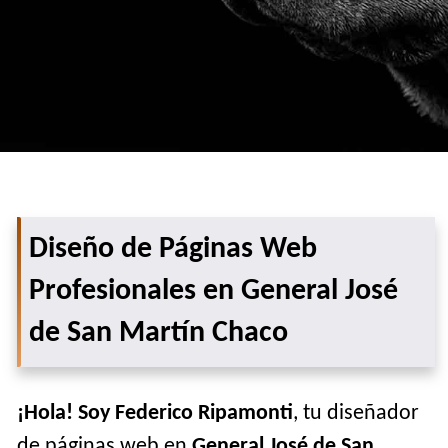
Diseño de Páginas Web
Profesionales en General José
de San Martín Chaco
¡Hola! Soy Federico Ripamonti
, tu diseñador
de páginas web en
General José de San