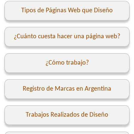
Tipos de Páginas Web que Diseño
¿Cuánto cuesta hacer una página web?
¿Cómo trabajo?
Registro de Marcas en Argentina
Trabajos Realizados de Diseño