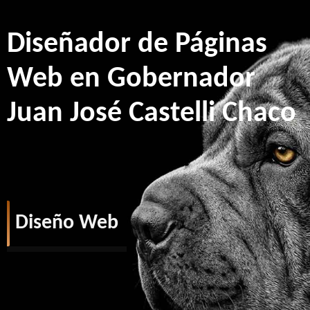
Diseñador de Páginas
Web en Gobernador
Juan José Castelli Chaco
Diseño Web