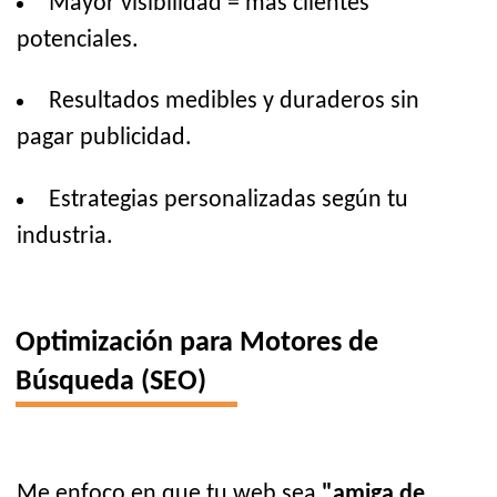
Mayor visibilidad = más clientes
potenciales.
Resultados medibles y duraderos sin
pagar publicidad.
Estrategias personalizadas según tu
industria.
Optimización para Motores de
Búsqueda (SEO)
Me enfoco en que tu web sea
"amiga de