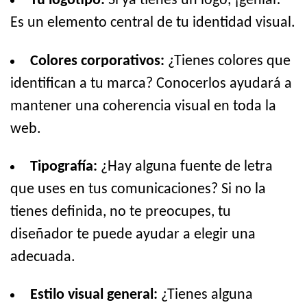
Tu logotipo:
Si ya tienes un logo, ¡genial!
Es un elemento central de tu identidad visual.
Colores corporativos:
¿Tienes colores que
identifican a tu marca? Conocerlos ayudará a
mantener una coherencia visual en toda la
web.
Tipografía:
¿Hay alguna fuente de letra
que uses en tus comunicaciones? Si no la
tienes definida, no te preocupes, tu
diseñador te puede ayudar a elegir una
adecuada.
Estilo visual general:
¿Tienes alguna