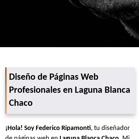
Diseño de Páginas Web
Profesionales en Laguna Blanca
Chaco
¡Hola! Soy Federico Ripamonti
, tu diseñador
de páginas web en
Laguna Blanca Chaco
. Mi