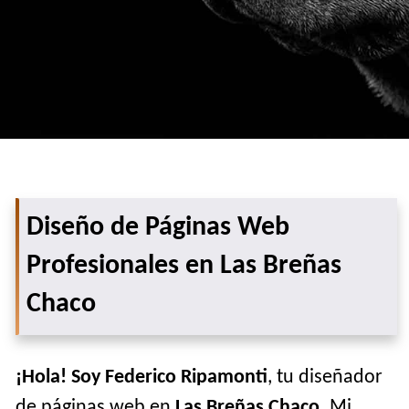
Diseño de Páginas Web
Profesionales en Las Breñas
Chaco
¡Hola! Soy Federico Ripamonti
, tu diseñador
de páginas web en
Las Breñas Chaco
. Mi