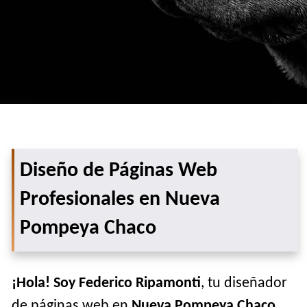
Diseño de Páginas Web
Profesionales en Nueva
Pompeya Chaco
¡Hola! Soy Federico Ripamonti
, tu diseñador
de páginas web en
Nueva Pompeya Chaco
.