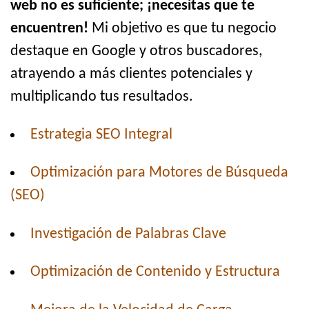
web no es suficiente; ¡necesitas que te
encuentren!
Mi objetivo es que tu negocio
destaque en Google y otros buscadores,
atrayendo a más clientes potenciales y
multiplicando tus resultados.
Estrategia SEO Integral
Optimización para Motores de Búsqueda
(SEO)
Investigación de Palabras Clave
Optimización de Contenido y Estructura