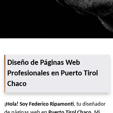
Diseño de Páginas Web
Profesionales en Puerto Tirol
Chaco
¡Hola! Soy Federico Ripamonti
, tu diseñador
de páginas web en
Puerto Tirol Chaco
. Mi