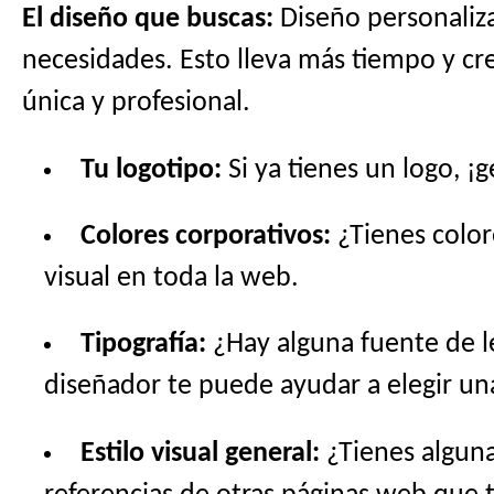
El diseño que buscas:
Diseño personaliza
necesidades. Esto lleva más tiempo y cre
única y profesional.
Tu logotipo:
Si ya tienes un logo, ¡
Colores corporativos:
¿Tienes color
visual en toda la web.
Tipografía:
¿Hay alguna fuente de l
diseñador te puede ayudar a elegir u
Estilo visual general:
¿Tienes alguna