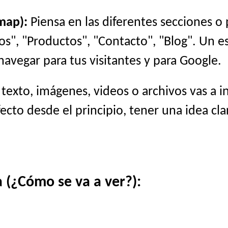
map):
Piensa en las diferentes secciones o
cios", "Productos", "Contacto", "Blog". Un 
navegar para tus visitantes y para Google.
exto, imágenes, videos o archivos vas a i
cto desde el principio, tener una idea cla
 (¿Cómo se va a ver?):