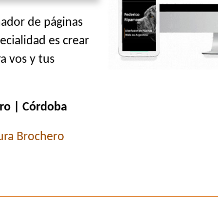
ñador de páginas
ecialidad es crear
a vos y tus
ro | Córdoba
ura Brochero