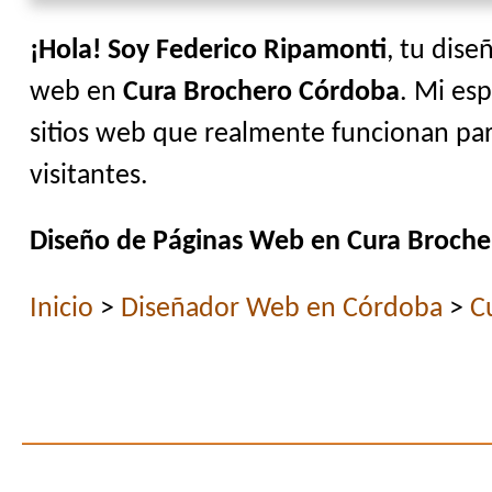
¡Hola! Soy Federico Ripamonti
, tu dise
web en
Cura Brochero Córdoba
. Mi esp
sitios web que realmente funcionan par
visitantes.
Diseño de Páginas Web en Cura Broche
Inicio
>
Diseñador Web en Córdoba
>
C