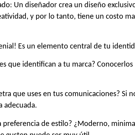
do: Un diseñador crea un diseño exclusivo
atividad, y por lo tanto, tiene un costo ma
genial! Es un elemento central de tu identid
es que identifican a tu marca? Conocerlo
etra que uses en tus comunicaciones? Si no 
na adecuada.
 preferencia de estilo? ¿Moderno, minimali