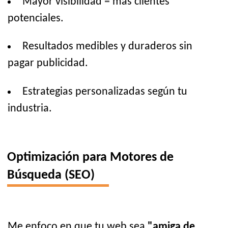
Mayor visibilidad = más clientes
potenciales.
Resultados medibles y duraderos sin
pagar publicidad.
Estrategias personalizadas según tu
industria.
Optimización para Motores de
Búsqueda (SEO)
Me enfoco en que tu web sea
"amiga de