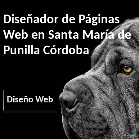
Diseñador de Páginas
Web en Santa María de
Punilla Córdoba
Diseño Web