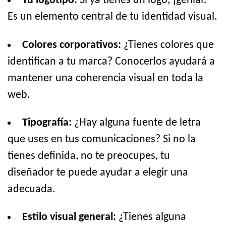
Tu logotipo:
Si ya tienes un logo, ¡genial!
Es un elemento central de tu identidad visual.
Colores corporativos:
¿Tienes colores que
identifican a tu marca? Conocerlos ayudará a
mantener una coherencia visual en toda la
web.
Tipografía:
¿Hay alguna fuente de letra
que uses en tus comunicaciones? Si no la
tienes definida, no te preocupes, tu
diseñador te puede ayudar a elegir una
adecuada.
Estilo visual general:
¿Tienes alguna