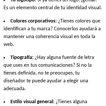
Tu logotipo:
Si ya tienes un logo, ¡genial!
Es un elemento central de tu identidad visual.
Colores corporativos:
¿Tienes colores que
identifican a tu marca? Conocerlos ayudará a
mantener una coherencia visual en toda la
web.
Tipografía:
¿Hay alguna fuente de letra
que uses en tus comunicaciones? Si no la
tienes definida, no te preocupes, tu
diseñador te puede ayudar a elegir una
adecuada.
Estilo visual general:
¿Tienes alguna