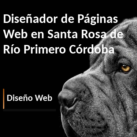
Diseñador de Páginas
Web en Santa Rosa de
Río Primero Córdoba
Diseño Web