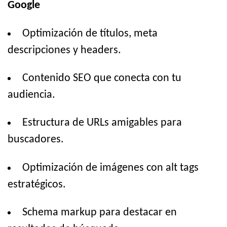
Google
Optimización de títulos, meta
descripciones y headers.
Contenido SEO que conecta con tu
audiencia.
Estructura de URLs amigables para
buscadores.
Optimización de imágenes con alt tags
estratégicos.
Schema markup para destacar en