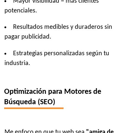
Mayor visibilidad = más clientes
potenciales.
Resultados medibles y duraderos sin
pagar publicidad.
Estrategias personalizadas según tu
industria.
Optimización para Motores de
Búsqueda (SEO)
Me enfoco en que tu web sea
"amiga de