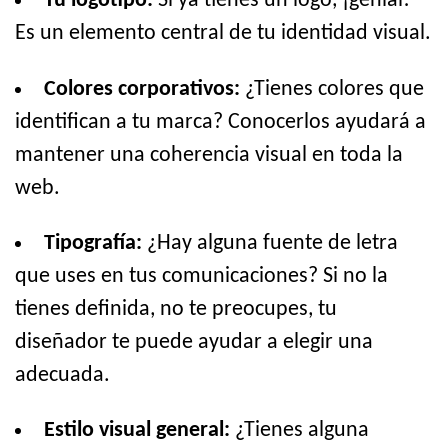
Tu logotipo:
Si ya tienes un logo, ¡genial!
Es un elemento central de tu identidad visual.
Colores corporativos:
¿Tienes colores que
identifican a tu marca? Conocerlos ayudará a
mantener una coherencia visual en toda la
web.
Tipografía:
¿Hay alguna fuente de letra
que uses en tus comunicaciones? Si no la
tienes definida, no te preocupes, tu
diseñador te puede ayudar a elegir una
adecuada.
Estilo visual general:
¿Tienes alguna