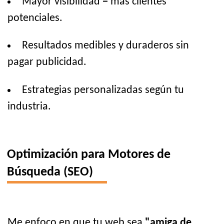
Mayor visibilidad = más clientes
potenciales.
Resultados medibles y duraderos sin
pagar publicidad.
Estrategias personalizadas según tu
industria.
Optimización para Motores de
Búsqueda (SEO)
Me enfoco en que tu web sea
"amiga de