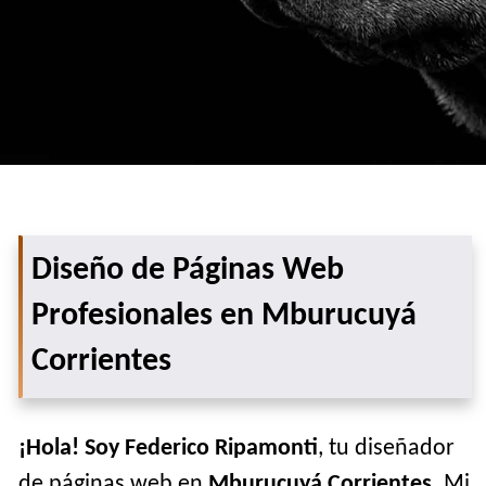
Diseño de Páginas Web
Profesionales en Mburucuyá
Corrientes
¡Hola! Soy Federico Ripamonti
, tu diseñador
de páginas web en
Mburucuyá Corrientes
. Mi