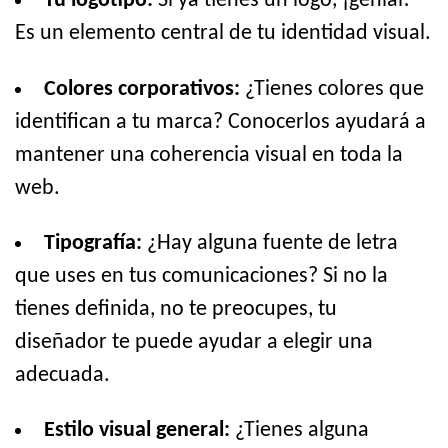
Tu logotipo:
Si ya tienes un logo, ¡genial!
Es un elemento central de tu identidad visual.
Colores corporativos:
¿Tienes colores que
identifican a tu marca? Conocerlos ayudará a
mantener una coherencia visual en toda la
web.
Tipografía:
¿Hay alguna fuente de letra
que uses en tus comunicaciones? Si no la
tienes definida, no te preocupes, tu
diseñador te puede ayudar a elegir una
adecuada.
Estilo visual general:
¿Tienes alguna