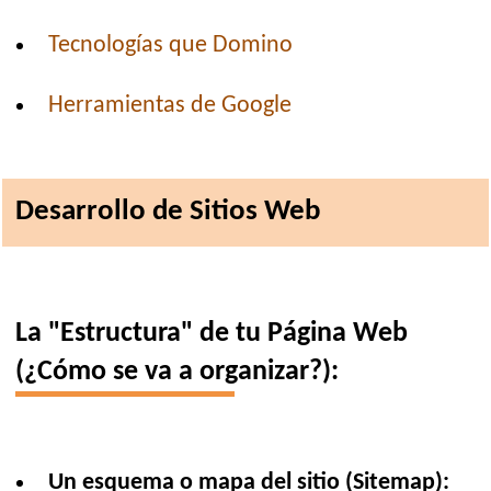
Tecnologías que Domino
Herramientas de Google
Desarrollo de Sitios Web
La "Estructura" de tu Página Web
(¿Cómo se va a organizar?):
Un esquema o mapa del sitio (Sitemap):