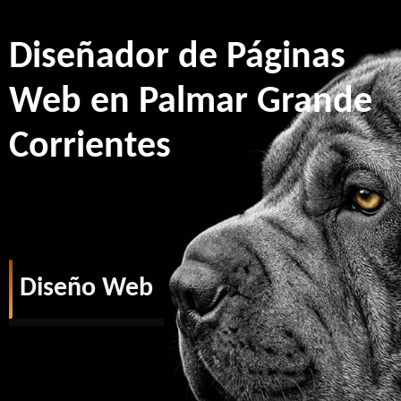
Diseñador de Páginas
Web en Palmar Grande
Corrientes
Diseño Web