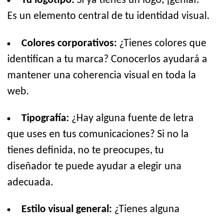
Tu logotipo:
Si ya tienes un logo, ¡genial!
Es un elemento central de tu identidad visual.
Colores corporativos:
¿Tienes colores que
identifican a tu marca? Conocerlos ayudará a
mantener una coherencia visual en toda la
web.
Tipografía:
¿Hay alguna fuente de letra
que uses en tus comunicaciones? Si no la
tienes definida, no te preocupes, tu
diseñador te puede ayudar a elegir una
adecuada.
Estilo visual general:
¿Tienes alguna