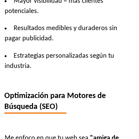
Mayor visibilidad = más clientes
potenciales.
Resultados medibles y duraderos sin
pagar publicidad.
Estrategias personalizadas según tu
industria.
Optimización para Motores de
Búsqueda (SEO)
Me enfoco en que tu web sea
"amiga de