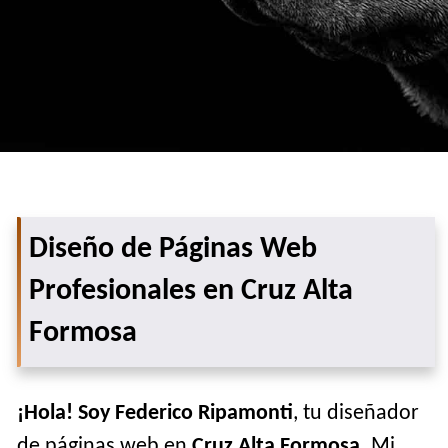
Diseño de Páginas Web
Profesionales en Cruz Alta
Formosa
¡Hola! Soy Federico Ripamonti
, tu diseñador
de páginas web en
Cruz Alta Formosa
. Mi