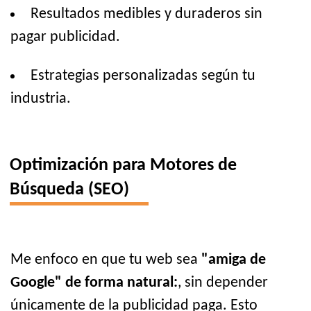
Resultados medibles y duraderos sin
pagar publicidad.
Estrategias personalizadas según tu
industria.
Optimización para Motores de
Búsqueda (SEO)
Me enfoco en que tu web sea
"amiga de
Google" de forma natural:
, sin depender
únicamente de la publicidad paga. Esto