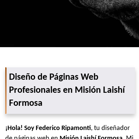
Diseño de Páginas Web
Profesionales en Misión Laishí
Formosa
¡Hola! Soy Federico Ripamonti
, tu diseñador
de páginas web en
Misión Laishí Formosa
. Mi