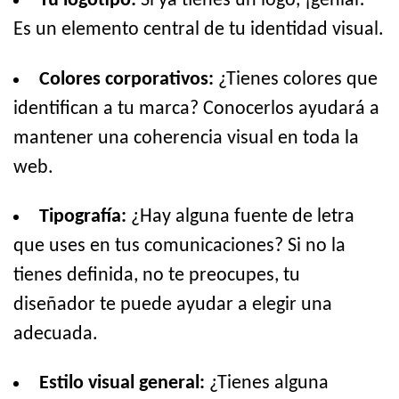
Tu logotipo:
Si ya tienes un logo, ¡genial!
Es un elemento central de tu identidad visual.
Colores corporativos:
¿Tienes colores que
identifican a tu marca? Conocerlos ayudará a
mantener una coherencia visual en toda la
web.
Tipografía:
¿Hay alguna fuente de letra
que uses en tus comunicaciones? Si no la
tienes definida, no te preocupes, tu
diseñador te puede ayudar a elegir una
adecuada.
Estilo visual general:
¿Tienes alguna