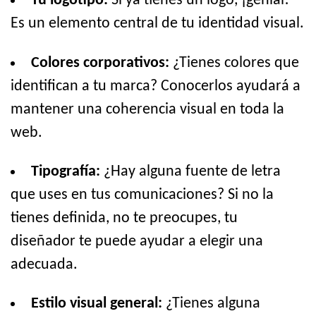
Tu logotipo:
Si ya tienes un logo, ¡genial!
Es un elemento central de tu identidad visual.
Colores corporativos:
¿Tienes colores que
identifican a tu marca? Conocerlos ayudará a
mantener una coherencia visual en toda la
web.
Tipografía:
¿Hay alguna fuente de letra
que uses en tus comunicaciones? Si no la
tienes definida, no te preocupes, tu
diseñador te puede ayudar a elegir una
adecuada.
Estilo visual general:
¿Tienes alguna