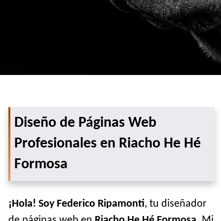
Diseño de Páginas Web
Profesionales en Riacho He Hé
Formosa
¡Hola! Soy Federico Ripamonti
, tu diseñador
de páginas web en
Riacho He Hé Formosa
. Mi