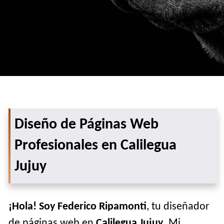
Diseño de Páginas Web
Profesionales en Calilegua
Jujuy
¡Hola! Soy Federico Ripamonti
, tu diseñador
de páginas web en
Calilegua Jujuy
. Mi