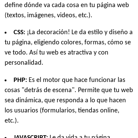
define dónde va cada cosa en tu página web
(textos, imágenes, videos, etc.).
CSS:
¡La decoración! Le da estilo y diseño a
tu página, eligiendo colores, formas, cómo se
ve todo. Así tu web es atractiva y con
personalidad.
PHP:
Es el motor que hace funcionar las
cosas "detrás de escena". Permite que tu web
sea dinámica, que responda a lo que hacen
los usuarios (formularios, tiendas online,
etc.).
JAVASCRIPT:
Le da vida a tu página.