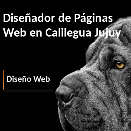
Diseñador de Páginas
Web en Calilegua Jujuy
Diseño Web