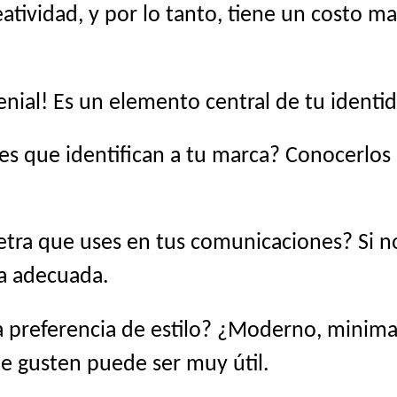
atividad, y por lo tanto, tiene un costo ma
genial! Es un elemento central de tu identid
es que identifican a tu marca? Conocerlo
etra que uses en tus comunicaciones? Si no 
na adecuada.
 preferencia de estilo? ¿Moderno, minimali
te gusten puede ser muy útil.