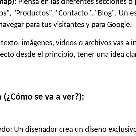
map):
Piensa en las diferentes secciones o
cios", "Productos", "Contacto", "Blog". Un 
navegar para tus visitantes y para Google.
exto, imágenes, videos o archivos vas a i
cto desde el principio, tener una idea cla
 (¿Cómo se va a ver?):
do: Un diseñador crea un diseño exclusivo