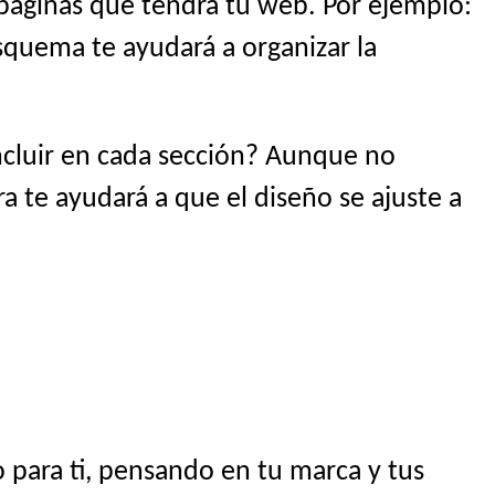
 páginas que tendrá tu web. Por ejemplo:
esquema te ayudará a organizar la
ncluir en cada sección? Aunque no
ra te ayudará a que el diseño se ajuste a
 para ti, pensando en tu marca y tus