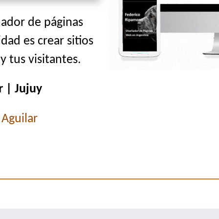
ñador de páginas
idad es crear sitios
 tus visitantes.
 | Jujuy
Aguilar