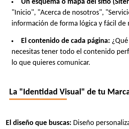
Un esquema o mapa del sitio (Site
"Inicio", "Acerca de nosotros", "Servi
información de forma lógica y fácil de 
El contenido de cada página:
¿Qué t
necesitas tener todo el contenido perfe
lo que quieres comunicar.
La "Identidad Visual" de tu Marca
El diseño que buscas:
Diseño personaliza