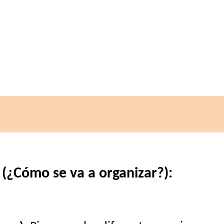
 (¿Cómo se va a organizar?):