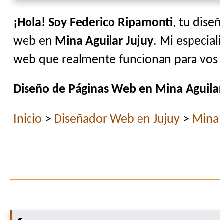
¡Hola! Soy Federico Ripamonti
, tu dise
web en
Mina Aguilar Jujuy
. Mi especial
web que realmente funcionan para vos y
Diseño de Páginas Web en Mina Aguilar
Inicio
>
Diseñador Web en Jujuy
>
Mina 