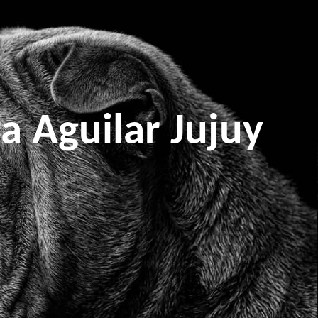
 Aguilar Jujuy