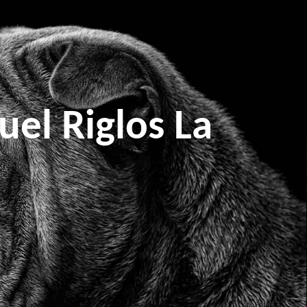
el Riglos La