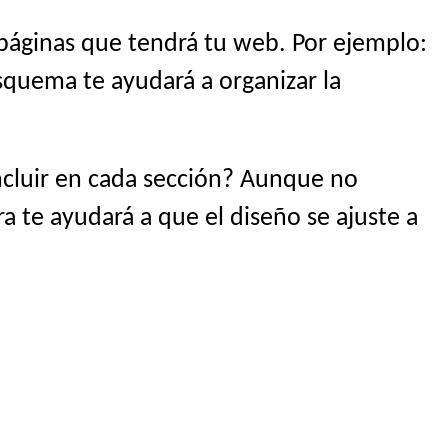
 páginas que tendrá tu web. Por ejemplo:
esquema te ayudará a organizar la
ncluir en cada sección? Aunque no
ra te ayudará a que el diseño se ajuste a