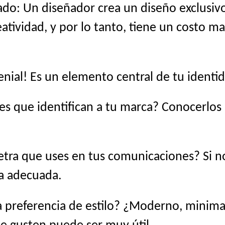
do: Un diseñador crea un diseño exclusivo
atividad, y por lo tanto, tiene un costo ma
genial! Es un elemento central de tu identid
es que identifican a tu marca? Conocerlo
etra que uses en tus comunicaciones? Si no 
na adecuada.
 preferencia de estilo? ¿Moderno, minimali