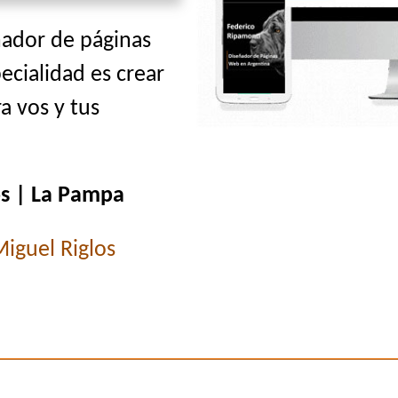
ñador de páginas
ecialidad es crear
a vos y tus
os | La Pampa
iguel Riglos