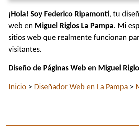
¡Hola! Soy Federico Ripamonti
, tu dise
web en
Miguel Riglos La Pampa
. Mi esp
sitios web que realmente funcionan par
visitantes.
Diseño de Páginas Web en Miguel Rigl
Inicio
>
Diseñador Web en La Pampa
>
M