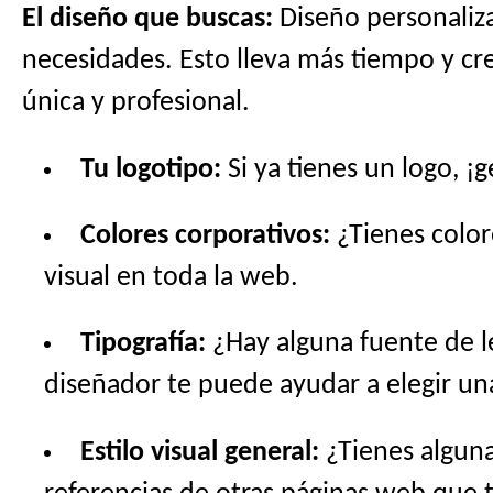
El diseño que buscas:
Diseño personaliza
necesidades. Esto lleva más tiempo y cre
única y profesional.
Tu logotipo:
Si ya tienes un logo, ¡
Colores corporativos:
¿Tienes color
visual en toda la web.
Tipografía:
¿Hay alguna fuente de l
diseñador te puede ayudar a elegir u
Estilo visual general:
¿Tienes alguna