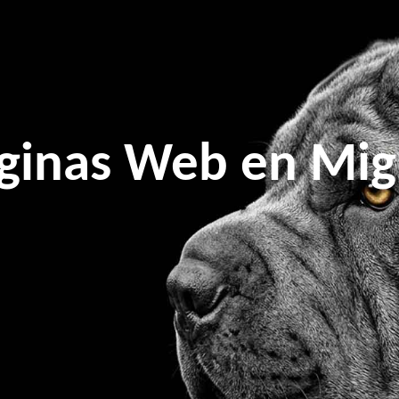
ginas Web en Migu