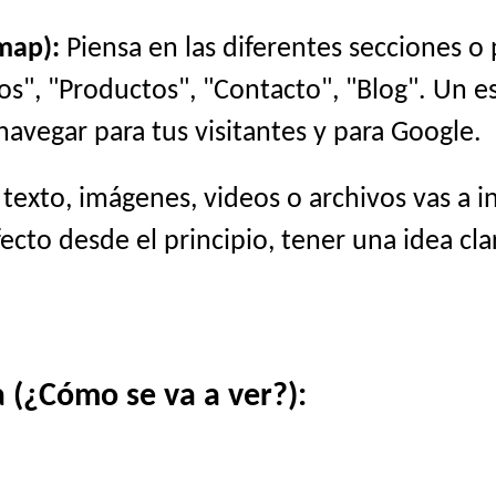
map):
Piensa en las diferentes secciones o
cios", "Productos", "Contacto", "Blog". Un 
navegar para tus visitantes y para Google.
exto, imágenes, videos o archivos vas a i
cto desde el principio, tener una idea cla
 (¿Cómo se va a ver?):