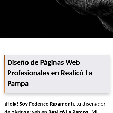
Diseño de Páginas Web
Profesionales en Realicó La
Pampa
¡Hola! Soy Federico Ripamonti
, tu diseñador
de páginas web en
Realicó La Pampa
. Mi