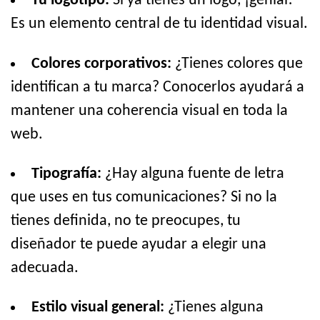
Tu logotipo:
Si ya tienes un logo, ¡genial!
Es un elemento central de tu identidad visual.
Colores corporativos:
¿Tienes colores que
identifican a tu marca? Conocerlos ayudará a
mantener una coherencia visual en toda la
web.
Tipografía:
¿Hay alguna fuente de letra
que uses en tus comunicaciones? Si no la
tienes definida, no te preocupes, tu
diseñador te puede ayudar a elegir una
adecuada.
Estilo visual general:
¿Tienes alguna