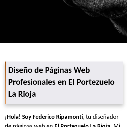
Diseño de Páginas Web
Profesionales en El Portezuelo
La Rioja
¡Hola! Soy Federico Ripamonti
, tu diseñador
de páginas web en
El Portezuelo La Rioja
. Mi