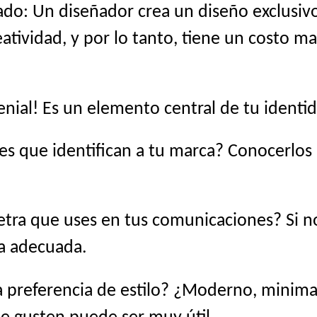
do: Un diseñador crea un diseño exclusivo
atividad, y por lo tanto, tiene un costo ma
genial! Es un elemento central de tu identid
es que identifican a tu marca? Conocerlo
etra que uses en tus comunicaciones? Si no 
na adecuada.
 preferencia de estilo? ¿Moderno, minimali