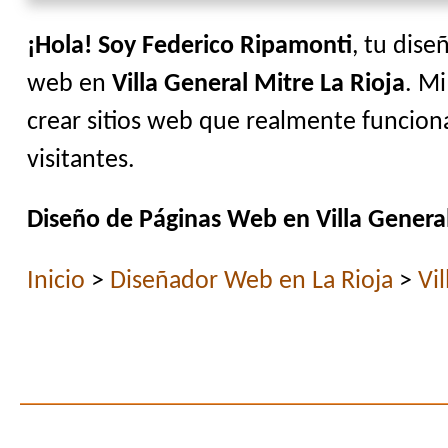
¡Hola! Soy Federico Ripamonti
, tu dise
web en
Villa General Mitre La Rioja
. Mi
crear sitios web que realmente funciona
visitantes.
Diseño de Páginas Web en Villa General
Inicio
>
Diseñador Web en La Rioja
>
Vi