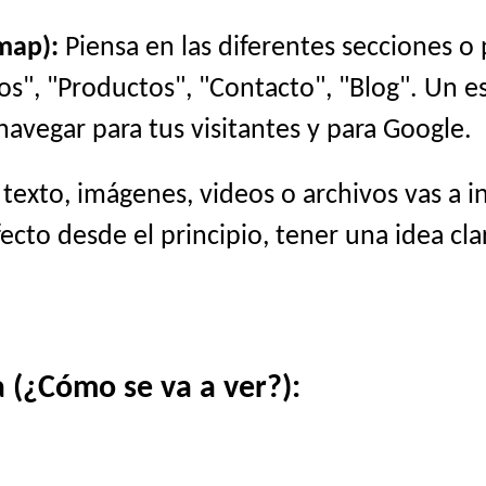
map):
Piensa en las diferentes secciones o
cios", "Productos", "Contacto", "Blog". Un 
navegar para tus visitantes y para Google.
exto, imágenes, videos o archivos vas a i
cto desde el principio, tener una idea cla
 (¿Cómo se va a ver?):