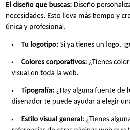
El diseño que buscas:
Diseño personaliza
necesidades. Esto lleva más tiempo y cre
única y profesional.
Tu logotipo:
Si ya tienes un logo, ¡
Colores corporativos:
¿Tienes color
visual en toda la web.
Tipografía:
¿Hay alguna fuente de l
diseñador te puede ayudar a elegir u
Estilo visual general:
¿Tienes alguna