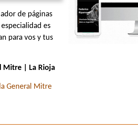
ñador de páginas
 especialidad es
n para vos y tus
 Mitre | La Rioja
lla General Mitre