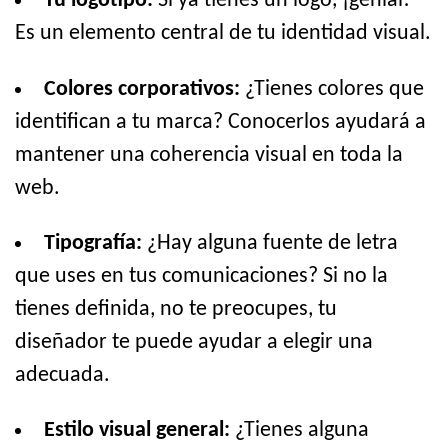
Tu logotipo:
Si ya tienes un logo, ¡genial!
Es un elemento central de tu identidad visual.
Colores corporativos:
¿Tienes colores que
identifican a tu marca? Conocerlos ayudará a
mantener una coherencia visual en toda la
web.
Tipografía:
¿Hay alguna fuente de letra
que uses en tus comunicaciones? Si no la
tienes definida, no te preocupes, tu
diseñador te puede ayudar a elegir una
adecuada.
Estilo visual general:
¿Tienes alguna