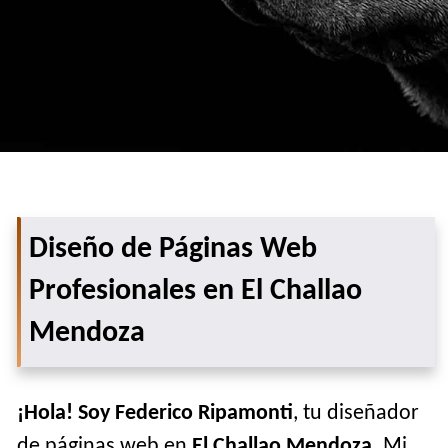
Diseño de Páginas Web
Profesionales en El Challao
Mendoza
¡Hola! Soy Federico Ripamonti
, tu diseñador
de páginas web en
El Challao Mendoza
. Mi