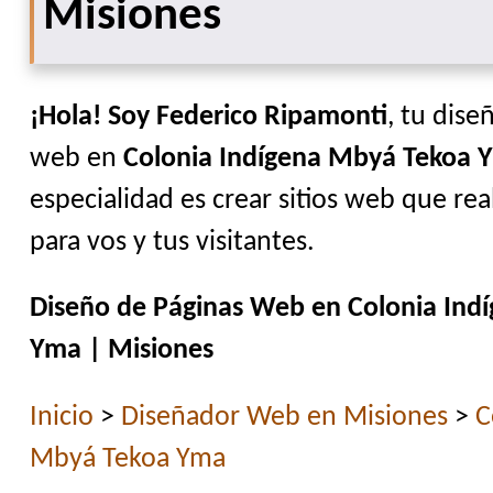
Misiones
¡Hola! Soy Federico Ripamonti
, tu dise
web en
Colonia Indígena Mbyá Tekoa 
especialidad es crear sitios web que r
para vos y tus visitantes.
Diseño de Páginas Web en Colonia Ind
Yma | Misiones
Inicio
>
Diseñador Web en Misiones
>
C
Mbyá Tekoa Yma