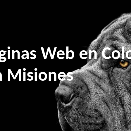
ginas Web en Colo
 Misiones