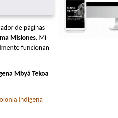
ñador de páginas
Yma Misiones
. Mi
ealmente funcionan
ígena Mbyá Tekoa
olonia Indígena