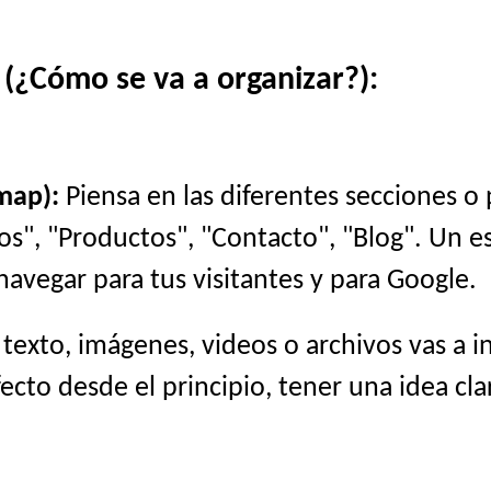
 (¿Cómo se va a organizar?):
map):
Piensa en las diferentes secciones o
cios", "Productos", "Contacto", "Blog". Un 
navegar para tus visitantes y para Google.
exto, imágenes, videos o archivos vas a i
cto desde el principio, tener una idea cla