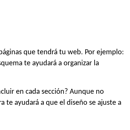
 páginas que tendrá tu web. Por ejemplo:
esquema te ayudará a organizar la
ncluir en cada sección? Aunque no
ra te ayudará a que el diseño se ajuste a