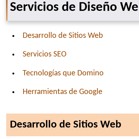
Servicios de Diseño W
Desarrollo de Sitios Web
Servicios SEO
Tecnologías que Domino
Herramientas de Google
Desarrollo de Sitios Web