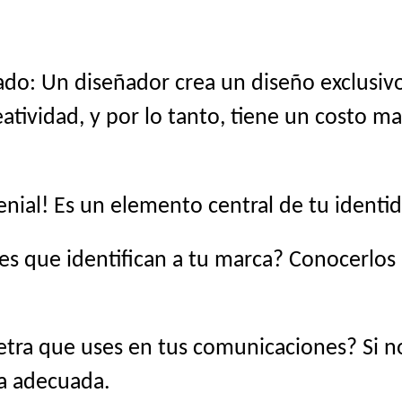
do: Un diseñador crea un diseño exclusivo
atividad, y por lo tanto, tiene un costo ma
genial! Es un elemento central de tu identid
es que identifican a tu marca? Conocerlo
etra que uses en tus comunicaciones? Si no 
na adecuada.