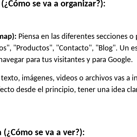
 (¿Cómo se va a organizar?):
map):
Piensa en las diferentes secciones o
cios", "Productos", "Contacto", "Blog". Un 
navegar para tus visitantes y para Google.
exto, imágenes, videos o archivos vas a i
cto desde el principio, tener una idea cla
 (¿Cómo se va a ver?):