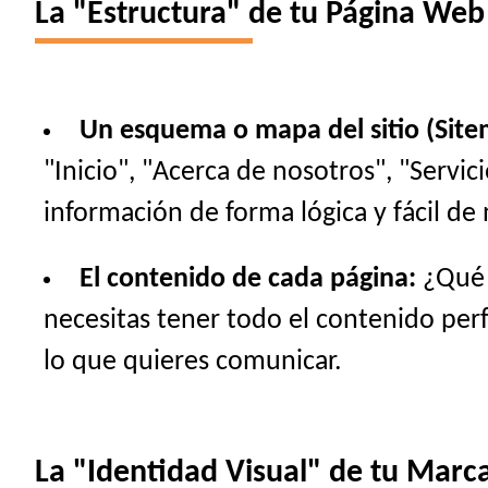
La "Estructura" de tu Página Web
Un esquema o mapa del sitio (Site
"Inicio", "Acerca de nosotros", "Servi
información de forma lógica y fácil de 
El contenido de cada página:
¿Qué t
necesitas tener todo el contenido perfe
lo que quieres comunicar.
La "Identidad Visual" de tu Marca