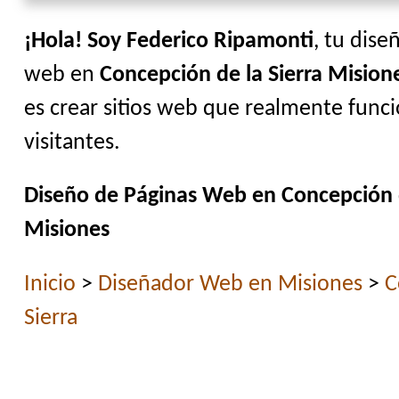
¡Hola! Soy Federico Ripamonti
, tu dise
web en
Concepción de la Sierra Mision
es crear sitios web que realmente funci
visitantes.
Diseño de Páginas Web en Concepción d
Misiones
Inicio
>
Diseñador Web en Misiones
>
C
Sierra