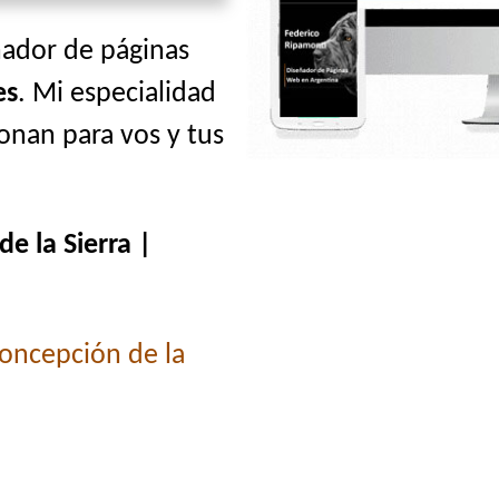
ñador de páginas
es
. Mi especialidad
onan para vos y tus
e la Sierra |
oncepción de la