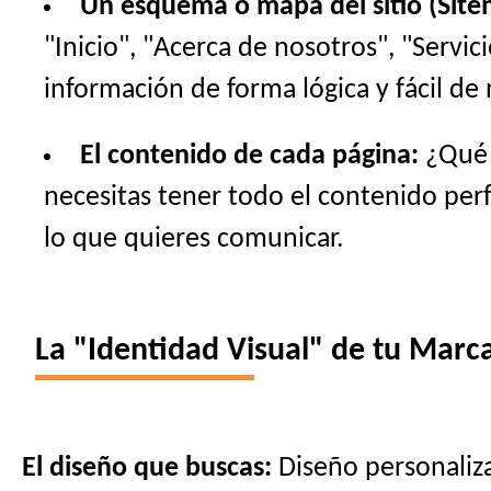
Un esquema o mapa del sitio (Site
"Inicio", "Acerca de nosotros", "Servi
información de forma lógica y fácil de 
El contenido de cada página:
¿Qué t
necesitas tener todo el contenido perfe
lo que quieres comunicar.
La "Identidad Visual" de tu Marca
El diseño que buscas:
Diseño personaliza