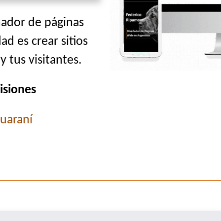
ñador de páginas
ad es crear sitios
 tus visitantes.
isiones
uaraní