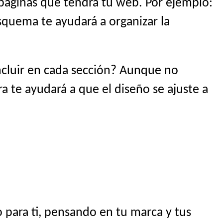
 páginas que tendrá tu web. Por ejemplo:
esquema te ayudará a organizar la
ncluir en cada sección? Aunque no
ra te ayudará a que el diseño se ajuste a
 para ti, pensando en tu marca y tus