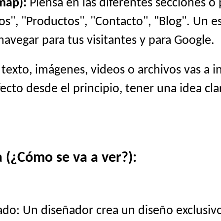
map):
Piensa en las diferentes secciones o
cios", "Productos", "Contacto", "Blog". Un 
navegar para tus visitantes y para Google.
exto, imágenes, videos o archivos vas a i
cto desde el principio, tener una idea cla
 (¿Cómo se va a ver?):
do: Un diseñador crea un diseño exclusivo