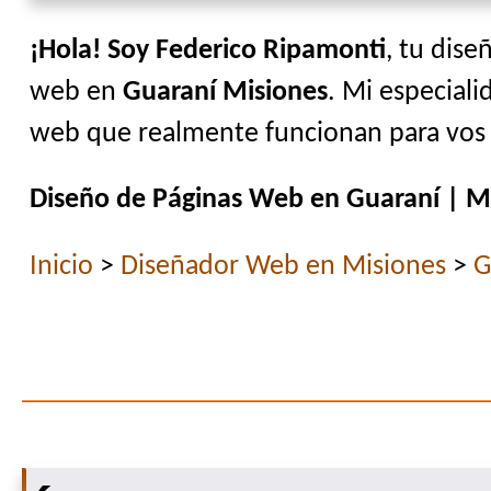
¡Hola! Soy Federico Ripamonti
, tu dise
web en
Guaraní Misiones
. Mi especialid
web que realmente funcionan para vos y
Diseño de Páginas Web en Guaraní | M
Inicio
>
Diseñador Web en Misiones
>
G