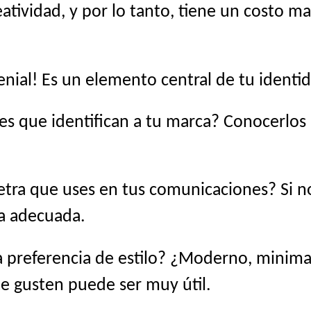
atividad, y por lo tanto, tiene un costo ma
genial! Es un elemento central de tu identid
es que identifican a tu marca? Conocerlo
etra que uses en tus comunicaciones? Si no 
na adecuada.
 preferencia de estilo? ¿Moderno, minimali
te gusten puede ser muy útil.