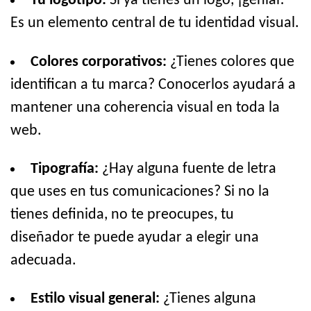
Tu logotipo:
Si ya tienes un logo, ¡genial!
Es un elemento central de tu identidad visual.
Colores corporativos:
¿Tienes colores que
identifican a tu marca? Conocerlos ayudará a
mantener una coherencia visual en toda la
web.
Tipografía:
¿Hay alguna fuente de letra
que uses en tus comunicaciones? Si no la
tienes definida, no te preocupes, tu
diseñador te puede ayudar a elegir una
adecuada.
Estilo visual general:
¿Tienes alguna