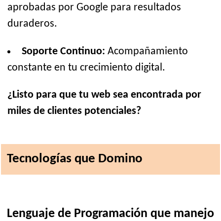
aprobadas por Google para resultados
duraderos.
Soporte Continuo:
Acompañamiento
constante en tu crecimiento digital.
¿Listo para que tu web sea encontrada por
miles de clientes potenciales?
Tecnologías que Domino
Lenguaje de Programación que manejo