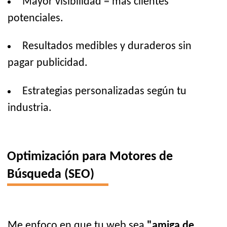
Mayor visibilidad = más clientes
potenciales.
Resultados medibles y duraderos sin
pagar publicidad.
Estrategias personalizadas según tu
industria.
Optimización para Motores de
Búsqueda (SEO)
Me enfoco en que tu web sea
"amiga de