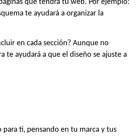
 páginas que tendrá tu web. Por ejemplo:
esquema te ayudará a organizar la
ncluir en cada sección? Aunque no
ra te ayudará a que el diseño se ajuste a
 para ti, pensando en tu marca y tus