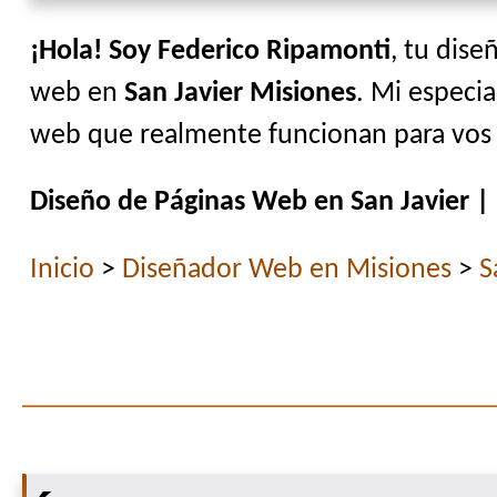
¡Hola! Soy Federico Ripamonti
, tu dise
web en
San Javier Misiones
. Mi especia
web que realmente funcionan para vos y
Diseño de Páginas Web en San Javier |
Inicio
>
Diseñador Web en Misiones
>
S