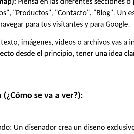
map):
Piensa en las diferentes secciones o
cios", "Productos", "Contacto", "Blog". Un 
navegar para tus visitantes y para Google.
exto, imágenes, videos o archivos vas a i
cto desde el principio, tener una idea cla
 (¿Cómo se va a ver?):
do: Un diseñador crea un diseño exclusivo