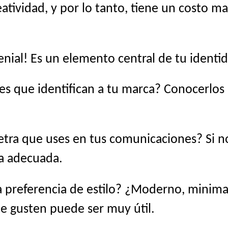
atividad, y por lo tanto, tiene un costo ma
genial! Es un elemento central de tu identid
es que identifican a tu marca? Conocerlo
etra que uses en tus comunicaciones? Si no 
na adecuada.
 preferencia de estilo? ¿Moderno, minimali
te gusten puede ser muy útil.