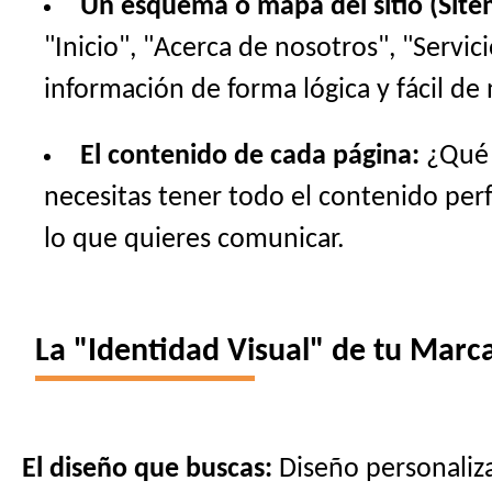
Un esquema o mapa del sitio (Site
"Inicio", "Acerca de nosotros", "Servi
información de forma lógica y fácil de 
El contenido de cada página:
¿Qué t
necesitas tener todo el contenido perfe
lo que quieres comunicar.
La "Identidad Visual" de tu Marca
El diseño que buscas:
Diseño personaliza