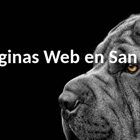
ginas Web en San 