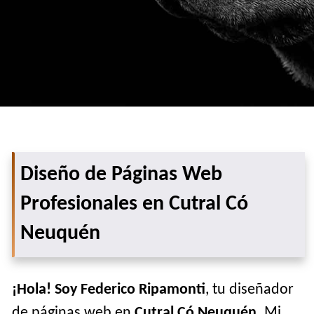
Diseño de Páginas Web
Profesionales en Cutral Có
Neuquén
¡Hola! Soy Federico Ripamonti
, tu diseñador
de páginas web en
Cutral Có Neuquén
. Mi