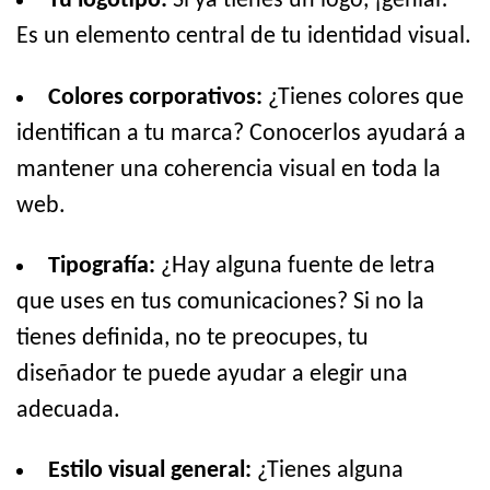
Tu logotipo:
Si ya tienes un logo, ¡genial!
Es un elemento central de tu identidad visual.
Colores corporativos:
¿Tienes colores que
identifican a tu marca? Conocerlos ayudará a
mantener una coherencia visual en toda la
web.
Tipografía:
¿Hay alguna fuente de letra
que uses en tus comunicaciones? Si no la
tienes definida, no te preocupes, tu
diseñador te puede ayudar a elegir una
adecuada.
Estilo visual general:
¿Tienes alguna