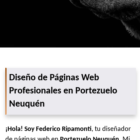
Diseño de Páginas Web
Profesionales en Portezuelo
Neuquén
¡Hola! Soy Federico Ripamonti
, tu diseñador
de páginas web en
Portezuelo Neuquén
. Mi