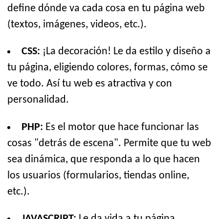
define dónde va cada cosa en tu página web
(textos, imágenes, videos, etc.).
CSS:
¡La decoración! Le da estilo y diseño a
tu página, eligiendo colores, formas, cómo se
ve todo. Así tu web es atractiva y con
personalidad.
PHP:
Es el motor que hace funcionar las
cosas "detrás de escena". Permite que tu web
sea dinámica, que responda a lo que hacen
los usuarios (formularios, tiendas online,
etc.).
JAVASCRIPT:
Le da vida a tu página.