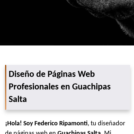
Diseño de Páginas Web
Profesionales en Guachipas
Salta
¡Hola! Soy Federico Ripamonti
, tu diseñador
de páginas web en
Guachipas Salta
. Mi