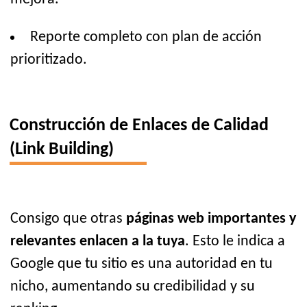
Reporte completo con plan de acción
prioritizado.
Construcción de Enlaces de Calidad
(Link Building)
Consigo que otras
páginas web importantes y
relevantes enlacen a la tuya
. Esto le indica a
Google que tu sitio es una autoridad en tu
nicho, aumentando su credibilidad y su