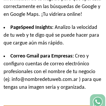
correctamente en las búsquedas de Google y
en Google Maps. ¡Tu vidriera online!
PageSpeed Insights:
Analizo la velocidad
de tu web y te digo qué se puede hacer para
que cargue aún más rápido.
Correo Gmail para Empresas:
Creo y
configuro cuentas de correo electrónico
profesionales con el nombre de tu negocio
(ej: info@nombredetuweb.com.ar ) para que
tengas una imagen seria y organizada.