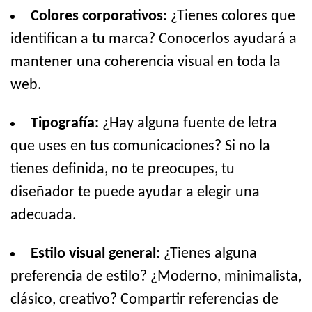
Colores corporativos:
¿Tienes colores que
identifican a tu marca? Conocerlos ayudará a
mantener una coherencia visual en toda la
web.
Tipografía:
¿Hay alguna fuente de letra
que uses en tus comunicaciones? Si no la
tienes definida, no te preocupes, tu
diseñador te puede ayudar a elegir una
adecuada.
Estilo visual general:
¿Tienes alguna
preferencia de estilo? ¿Moderno, minimalista,
clásico, creativo? Compartir referencias de