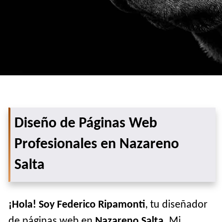
Diseño de Páginas Web
Profesionales en Nazareno
Salta
¡Hola! Soy Federico Ripamonti
, tu diseñador
de páginas web en
Nazareno Salta
. Mi