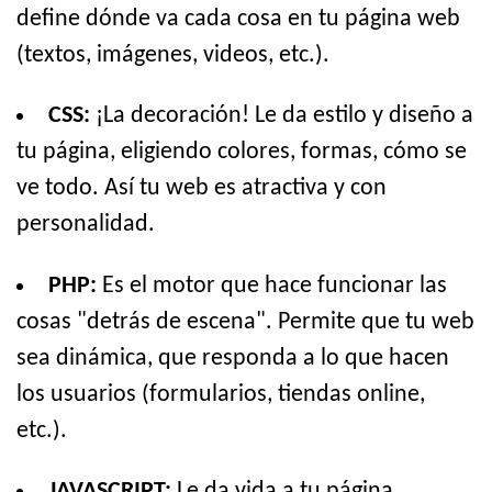
define dónde va cada cosa en tu página web
(textos, imágenes, videos, etc.).
CSS:
¡La decoración! Le da estilo y diseño a
tu página, eligiendo colores, formas, cómo se
ve todo. Así tu web es atractiva y con
personalidad.
PHP:
Es el motor que hace funcionar las
cosas "detrás de escena". Permite que tu web
sea dinámica, que responda a lo que hacen
los usuarios (formularios, tiendas online,
etc.).
JAVASCRIPT:
Le da vida a tu página.