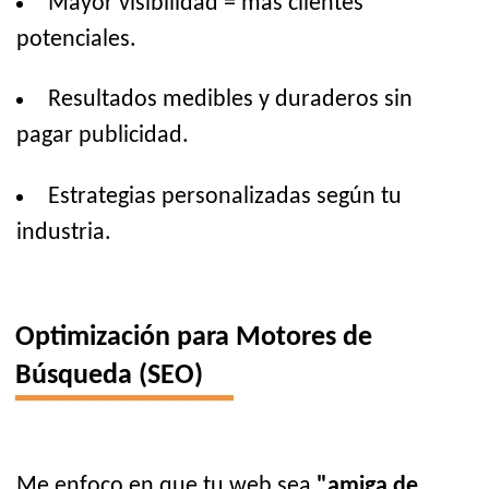
Mayor visibilidad = más clientes
potenciales.
Resultados medibles y duraderos sin
pagar publicidad.
Estrategias personalizadas según tu
industria.
Optimización para Motores de
Búsqueda (SEO)
Me enfoco en que tu web sea
"amiga de