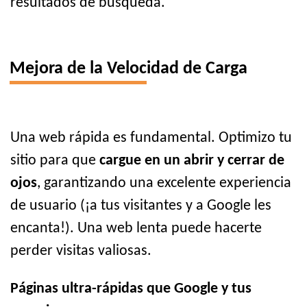
resultados de búsqueda.
Mejora de la Velocidad de Carga
Una web rápida es fundamental. Optimizo tu
sitio para que
cargue en un abrir y cerrar de
ojos
, garantizando una excelente experiencia
de usuario (¡a tus visitantes y a Google les
encanta!). Una web lenta puede hacerte
perder visitas valiosas.
Páginas ultra-rápidas que Google y tus