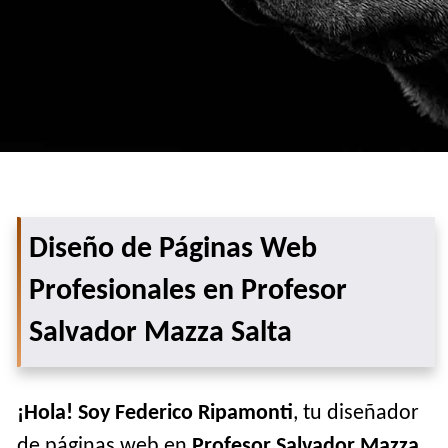
Diseño de Páginas Web
Profesionales en Profesor
Salvador Mazza Salta
¡Hola! Soy Federico Ripamonti
, tu diseñador
de páginas web en
Profesor Salvador Mazza