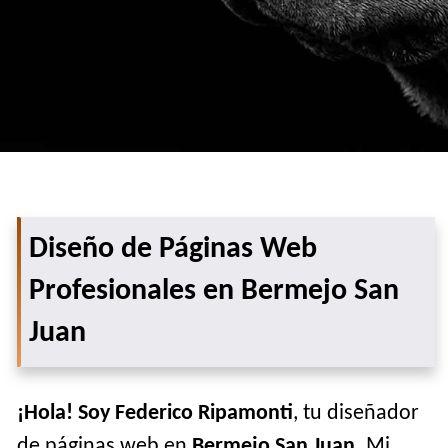
Diseño de Páginas Web
Profesionales en Bermejo San
Juan
¡Hola! Soy Federico Ripamonti
, tu diseñador
de páginas web en
Bermejo San Juan
. Mi