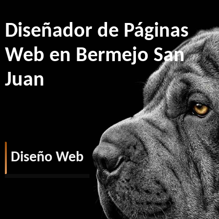
Diseñador de Páginas
Web en Bermejo San
Juan
Diseño Web