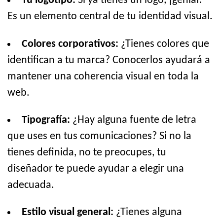
Tu logotipo:
Si ya tienes un logo, ¡genial!
Es un elemento central de tu identidad visual.
Colores corporativos:
¿Tienes colores que
identifican a tu marca? Conocerlos ayudará a
mantener una coherencia visual en toda la
web.
Tipografía:
¿Hay alguna fuente de letra
que uses en tus comunicaciones? Si no la
tienes definida, no te preocupes, tu
diseñador te puede ayudar a elegir una
adecuada.
Estilo visual general:
¿Tienes alguna