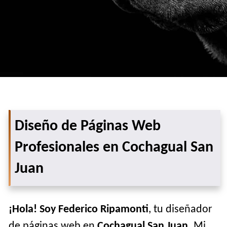
Diseño de Páginas Web
Profesionales en Cochagual San
Juan
¡Hola! Soy Federico Ripamonti
, tu diseñador
de páginas web en
Cochagual San Juan
. Mi