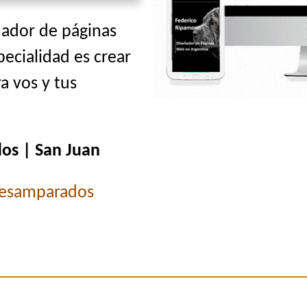
ñador de páginas
pecialidad es crear
a vos y tus
os | San Juan
esamparados