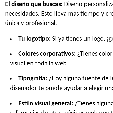
El diseño que buscas:
Diseño personaliza
necesidades. Esto lleva más tiempo y cre
única y profesional.
Tu logotipo:
Si ya tienes un logo, ¡
Colores corporativos:
¿Tienes color
visual en toda la web.
Tipografía:
¿Hay alguna fuente de l
diseñador te puede ayudar a elegir u
Estilo visual general:
¿Tienes alguna