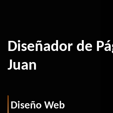
Diseñador de P
Juan
Diseño Web