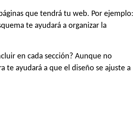
 páginas que tendrá tu web. Por ejemplo:
esquema te ayudará a organizar la
ncluir en cada sección? Aunque no
ra te ayudará a que el diseño se ajuste a