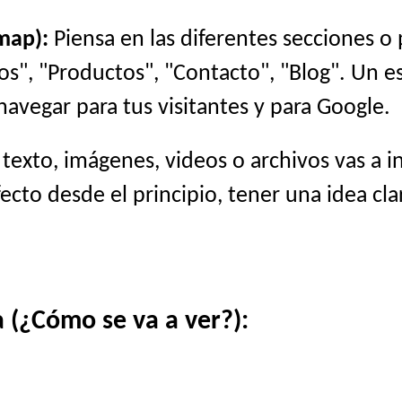
map):
Piensa en las diferentes secciones o
cios", "Productos", "Contacto", "Blog". Un 
navegar para tus visitantes y para Google.
exto, imágenes, videos o archivos vas a i
cto desde el principio, tener una idea cla
 (¿Cómo se va a ver?):