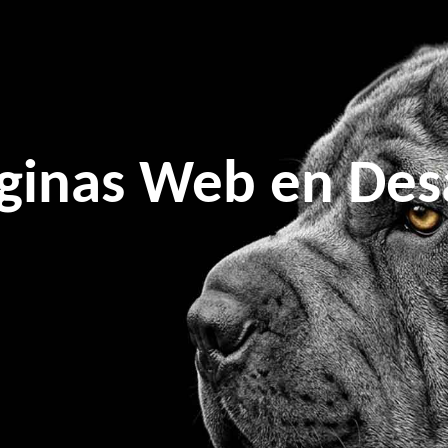
áginas Web en De