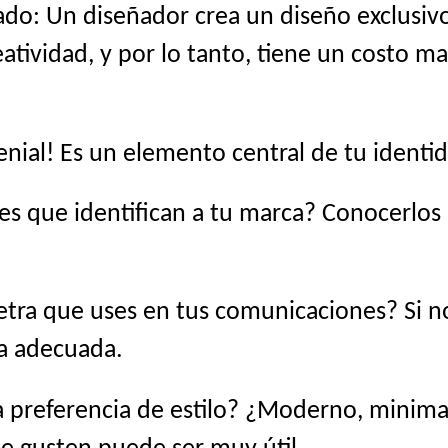
do: Un diseñador crea un diseño exclusivo
atividad, y por lo tanto, tiene un costo ma
genial! Es un elemento central de tu identid
es que identifican a tu marca? Conocerlo
etra que uses en tus comunicaciones? Si no 
na adecuada.
 preferencia de estilo? ¿Moderno, minimali