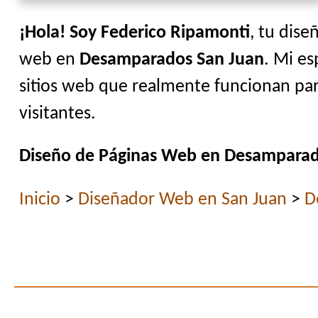
¡Hola! Soy Federico Ripamonti
, tu dise
web en
Desamparados San Juan
. Mi es
sitios web que realmente funcionan par
visitantes.
Diseño de Páginas Web en Desamparad
Inicio
>
Diseñador Web en San Juan
>
D