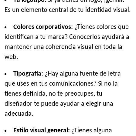
Tu logotipo:
Si ya tienes un logo, ¡genial!
Es un elemento central de tu identidad visual.
Colores corporativos:
¿Tienes colores que
identifican a tu marca? Conocerlos ayudará a
mantener una coherencia visual en toda la
web.
Tipografía:
¿Hay alguna fuente de letra
que uses en tus comunicaciones? Si no la
tienes definida, no te preocupes, tu
diseñador te puede ayudar a elegir una
adecuada.
Estilo visual general:
¿Tienes alguna