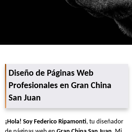
Diseño de Páginas Web
Profesionales en Gran China
San Juan
¡Hola! Soy Federico Ripamonti
, tu diseñador
de páginas web en
Gran China San Juan
. Mi