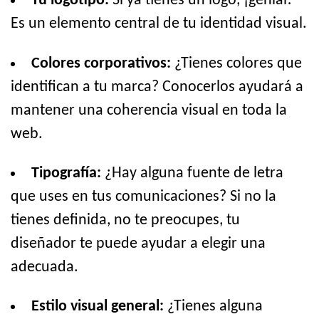
Tu logotipo:
Si ya tienes un logo, ¡genial!
Es un elemento central de tu identidad visual.
Colores corporativos:
¿Tienes colores que
identifican a tu marca? Conocerlos ayudará a
mantener una coherencia visual en toda la
web.
Tipografía:
¿Hay alguna fuente de letra
que uses en tus comunicaciones? Si no la
tienes definida, no te preocupes, tu
diseñador te puede ayudar a elegir una
adecuada.
Estilo visual general:
¿Tienes alguna