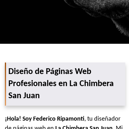
Diseño de Páginas Web
Profesionales en La Chimbera
San Juan
¡Hola! Soy Federico Ripamonti
, tu diseñador
de páginas web en
La Chimbera San Juan
. Mi