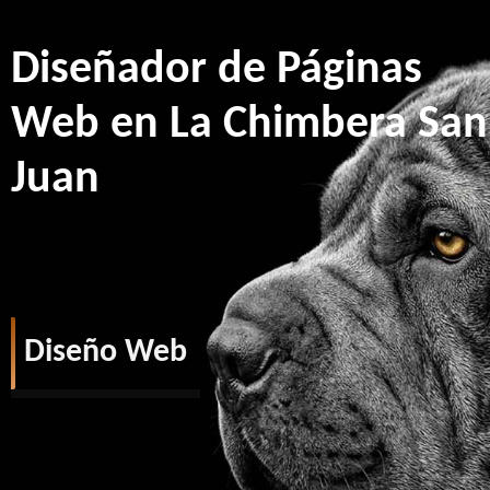
Diseñador de Páginas
Web en La Chimbera San
Juan
Diseño Web