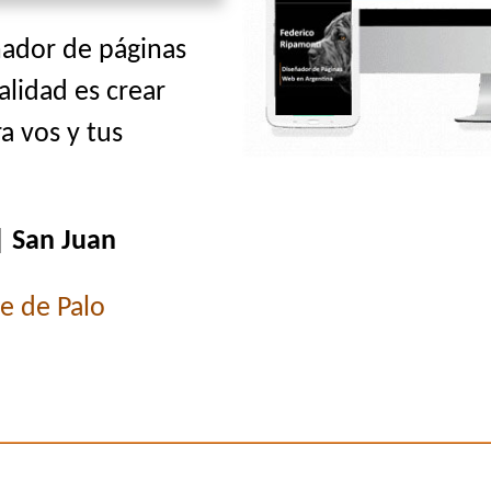
ñador de páginas
alidad es crear
a vos y tus
| San Juan
ie de Palo