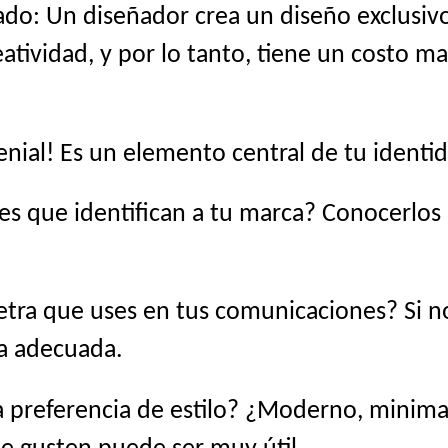
do: Un diseñador crea un diseño exclusivo
atividad, y por lo tanto, tiene un costo ma
genial! Es un elemento central de tu identid
es que identifican a tu marca? Conocerlo
etra que uses en tus comunicaciones? Si no 
na adecuada.
 preferencia de estilo? ¿Moderno, minimali