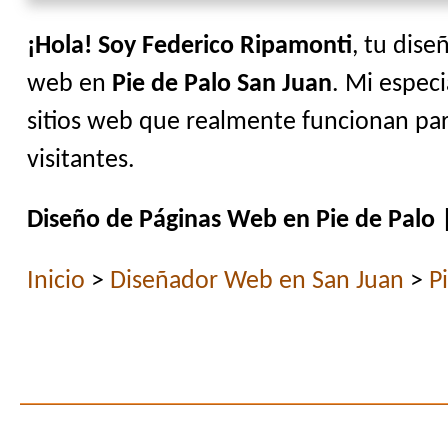
¡Hola! Soy Federico Ripamonti
, tu dise
web en
Pie de Palo San Juan
. Mi especi
sitios web que realmente funcionan par
visitantes.
Diseño de Páginas Web en Pie de Palo 
Inicio
>
Diseñador Web en San Juan
>
P