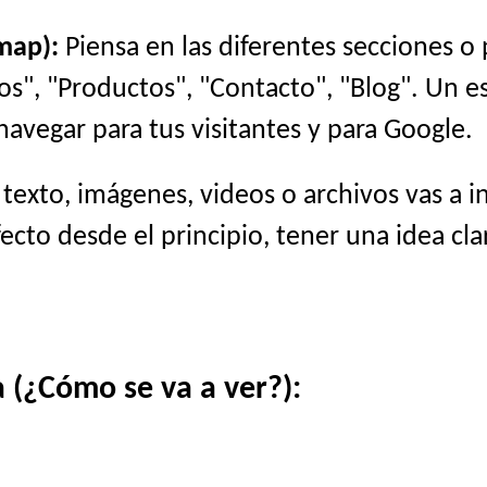
map):
Piensa en las diferentes secciones o
cios", "Productos", "Contacto", "Blog". Un 
navegar para tus visitantes y para Google.
exto, imágenes, videos o archivos vas a i
cto desde el principio, tener una idea cla
 (¿Cómo se va a ver?):