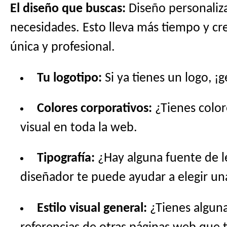
El diseño que buscas:
Diseño personaliza
necesidades. Esto lleva más tiempo y cre
única y profesional.
Tu logotipo:
Si ya tienes un logo, ¡
Colores corporativos:
¿Tienes color
visual en toda la web.
Tipografía:
¿Hay alguna fuente de l
diseñador te puede ayudar a elegir u
Estilo visual general:
¿Tienes alguna