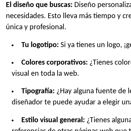
El diseño que buscas:
Diseño personaliza
necesidades. Esto lleva más tiempo y cre
única y profesional.
Tu logotipo:
Si ya tienes un logo, ¡
Colores corporativos:
¿Tienes color
visual en toda la web.
Tipografía:
¿Hay alguna fuente de l
diseñador te puede ayudar a elegir u
Estilo visual general:
¿Tienes alguna