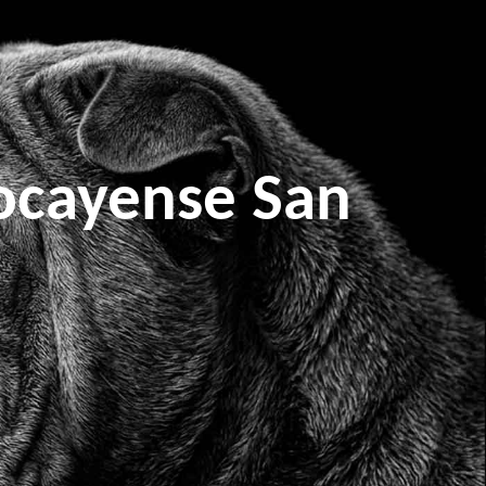
ocayense San