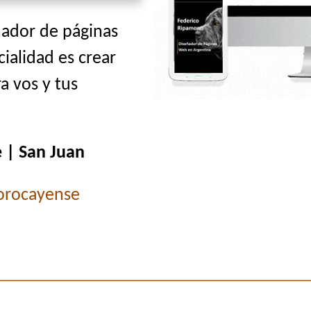
ñador de páginas
cialidad es crear
a vos y tus
 | San Juan
orocayense