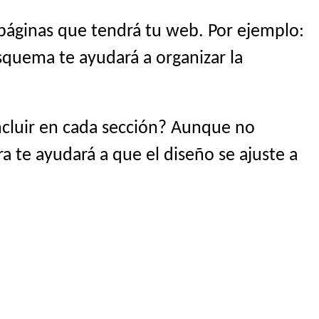
 páginas que tendrá tu web. Por ejemplo:
esquema te ayudará a organizar la
ncluir en cada sección? Aunque no
ra te ayudará a que el diseño se ajuste a