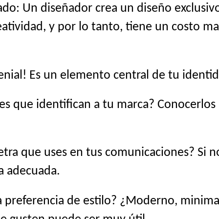
do: Un diseñador crea un diseño exclusivo
atividad, y por lo tanto, tiene un costo ma
genial! Es un elemento central de tu identid
es que identifican a tu marca? Conocerlo
etra que uses en tus comunicaciones? Si no 
na adecuada.
 preferencia de estilo? ¿Moderno, minimali