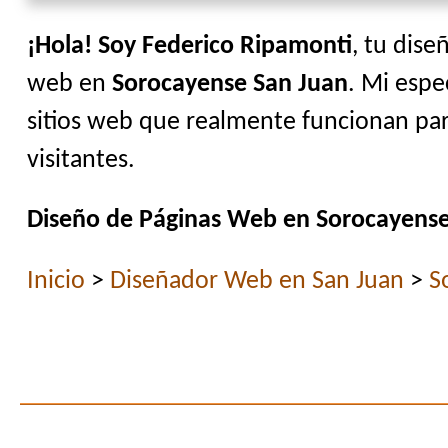
¡Hola! Soy Federico Ripamonti
, tu dise
web en
Sorocayense San Juan
. Mi espe
sitios web que realmente funcionan par
visitantes.
Diseño de Páginas Web en Sorocayense
Inicio
>
Diseñador Web en San Juan
>
S