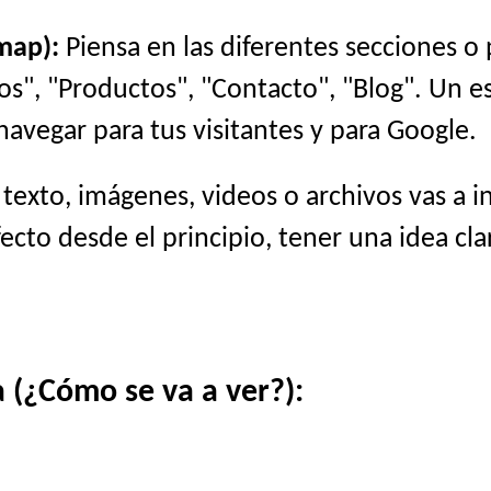
map):
Piensa en las diferentes secciones o
cios", "Productos", "Contacto", "Blog". Un 
navegar para tus visitantes y para Google.
exto, imágenes, videos o archivos vas a i
cto desde el principio, tener una idea cla
 (¿Cómo se va a ver?):