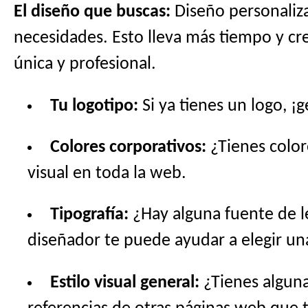
El diseño que buscas:
Diseño personaliza
necesidades. Esto lleva más tiempo y cre
única y profesional.
Tu logotipo:
Si ya tienes un logo, ¡
Colores corporativos:
¿Tienes color
visual en toda la web.
Tipografía:
¿Hay alguna fuente de l
diseñador te puede ayudar a elegir u
Estilo visual general:
¿Tienes alguna