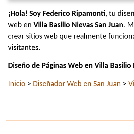
¡Hola! Soy Federico Ripamonti
, tu dise
web en
Villa Basilio Nievas San Juan
. M
crear sitios web que realmente funciona
visitantes.
Diseño de Páginas Web en Villa Basilio
Inicio
>
Diseñador Web en San Juan
>
V