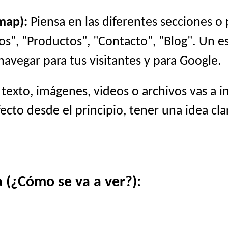
map):
Piensa en las diferentes secciones o
cios", "Productos", "Contacto", "Blog". Un 
navegar para tus visitantes y para Google.
exto, imágenes, videos o archivos vas a i
cto desde el principio, tener una idea cla
 (¿Cómo se va a ver?):