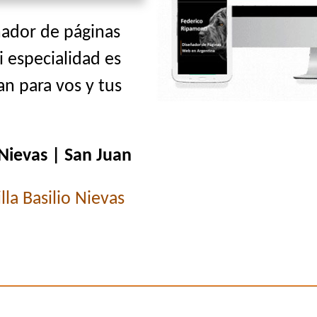
ñador de páginas
i especialidad es
n para vos y tus
 Nievas | San Juan
illa Basilio Nievas