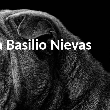
 Basilio Nievas