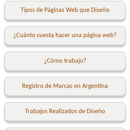
Tipos de Páginas Web que Diseño
¿Cuánto cuesta hacer una página web?
¿Cómo trabajo?
Registro de Marcas en Argentina
Trabajos Realizados de Diseño