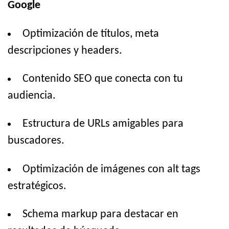
Google
Optimización de títulos, meta
descripciones y headers.
Contenido SEO que conecta con tu
audiencia.
Estructura de URLs amigables para
buscadores.
Optimización de imágenes con alt tags
estratégicos.
Schema markup para destacar en