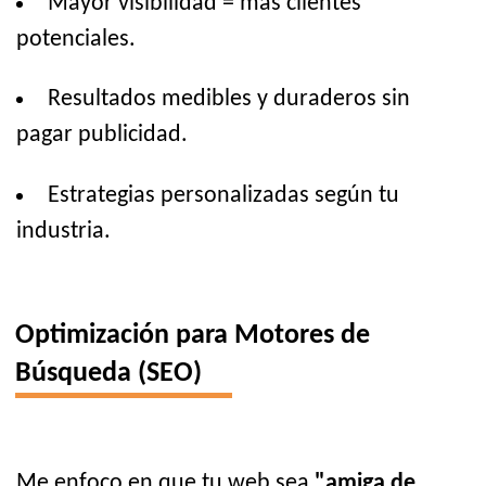
Mayor visibilidad = más clientes
potenciales.
Resultados medibles y duraderos sin
pagar publicidad.
Estrategias personalizadas según tu
industria.
Optimización para Motores de
Búsqueda (SEO)
Me enfoco en que tu web sea
"amiga de