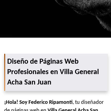
Diseño de Páginas Web
Profesionales en Villa General
Acha San Juan
¡Hola! Soy Federico Ripamonti
, tu diseñador
de páginas web en
Villa General Acha San