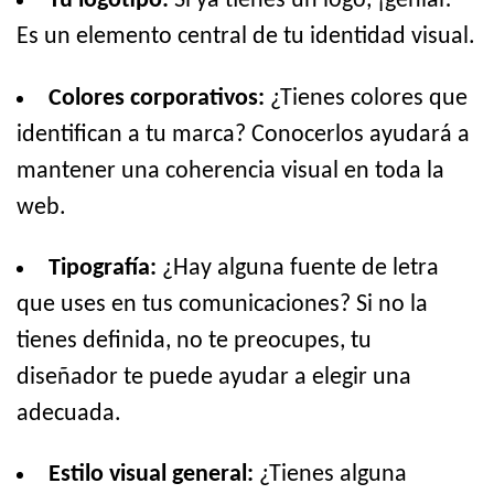
Tu logotipo:
Si ya tienes un logo, ¡genial!
Es un elemento central de tu identidad visual.
Colores corporativos:
¿Tienes colores que
identifican a tu marca? Conocerlos ayudará a
mantener una coherencia visual en toda la
web.
Tipografía:
¿Hay alguna fuente de letra
que uses en tus comunicaciones? Si no la
tienes definida, no te preocupes, tu
diseñador te puede ayudar a elegir una
adecuada.
Estilo visual general:
¿Tienes alguna