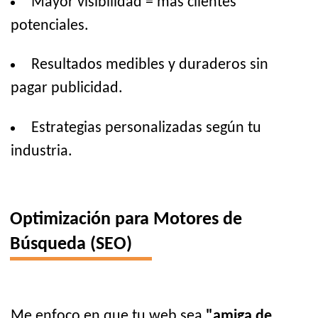
Mayor visibilidad = más clientes
potenciales.
Resultados medibles y duraderos sin
pagar publicidad.
Estrategias personalizadas según tu
industria.
Optimización para Motores de
Búsqueda (SEO)
Me enfoco en que tu web sea
"amiga de