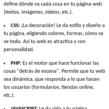
define dónde va cada cosa en tu página web
(textos, imágenes, videos, etc.).
CSS:
¡La decoración! Le da estilo y diseño a
tu página, eligiendo colores, formas, cómo se
ve todo. Así tu web es atractiva y con
personalidad.
PHP:
Es el motor que hace funcionar las
cosas "detrás de escena". Permite que tu web
sea dinámica, que responda a lo que hacen
los usuarios (formularios, tiendas online,
etc.).
JAVASCRIPT:
Le da vida a tu página.