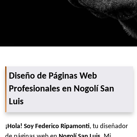
Diseño de Páginas Web
Profesionales en Nogolí San
Luis
¡Hola! Soy Federico Ripamonti
, tu diseñador
de páginas web en
Nogolí San Luis
. Mi