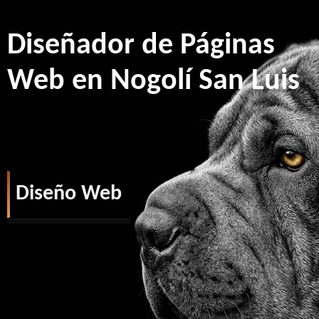
Diseñador de Páginas
Web en Nogolí San Luis
Diseño Web