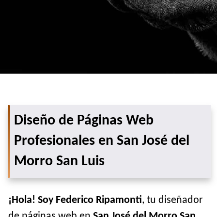
Diseño de Páginas Web
Profesionales en San José del
Morro San Luis
¡Hola! Soy Federico Ripamonti
, tu diseñador
de páginas web en
San José del Morro San