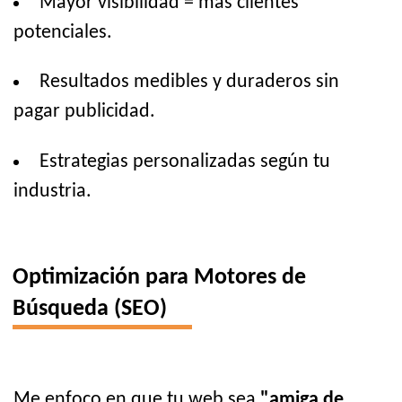
Mayor visibilidad = más clientes
potenciales.
Resultados medibles y duraderos sin
pagar publicidad.
Estrategias personalizadas según tu
industria.
Optimización para Motores de
Búsqueda (SEO)
Me enfoco en que tu web sea
"amiga de