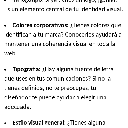
Tu logotipo:
Si ya tienes un logo, ¡genial!
Es un elemento central de tu identidad visual.
Colores corporativos:
¿Tienes colores que
identifican a tu marca? Conocerlos ayudará a
mantener una coherencia visual en toda la
web.
Tipografía:
¿Hay alguna fuente de letra
que uses en tus comunicaciones? Si no la
tienes definida, no te preocupes, tu
diseñador te puede ayudar a elegir una
adecuada.
Estilo visual general:
¿Tienes alguna