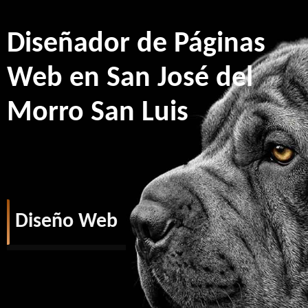
Diseñador de Páginas
Web en San José del
Morro San Luis
Diseño Web