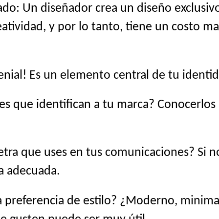
do: Un diseñador crea un diseño exclusivo
atividad, y por lo tanto, tiene un costo ma
genial! Es un elemento central de tu identid
es que identifican a tu marca? Conocerlo
etra que uses en tus comunicaciones? Si no 
na adecuada.
 preferencia de estilo? ¿Moderno, minimali