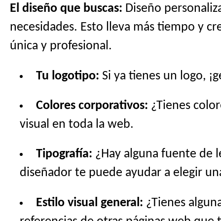
El diseño que buscas:
Diseño personaliza
necesidades. Esto lleva más tiempo y cre
única y profesional.
Tu logotipo:
Si ya tienes un logo, ¡
Colores corporativos:
¿Tienes color
visual en toda la web.
Tipografía:
¿Hay alguna fuente de l
diseñador te puede ayudar a elegir u
Estilo visual general:
¿Tienes alguna