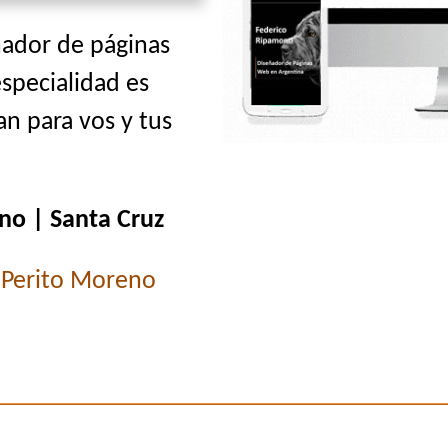
ñador de páginas
especialidad es
n para vos y tus
no | Santa Cruz
>
Perito Moreno