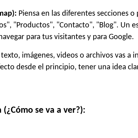
map):
Piensa en las diferentes secciones o
cios", "Productos", "Contacto", "Blog". Un 
navegar para tus visitantes y para Google.
exto, imágenes, videos o archivos vas a i
cto desde el principio, tener una idea cla
 (¿Cómo se va a ver?):