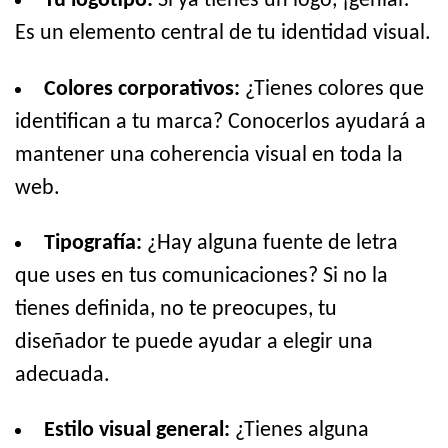
Tu logotipo:
Si ya tienes un logo, ¡genial!
Es un elemento central de tu identidad visual.
Colores corporativos:
¿Tienes colores que
identifican a tu marca? Conocerlos ayudará a
mantener una coherencia visual en toda la
web.
Tipografía:
¿Hay alguna fuente de letra
que uses en tus comunicaciones? Si no la
tienes definida, no te preocupes, tu
diseñador te puede ayudar a elegir una
adecuada.
Estilo visual general:
¿Tienes alguna