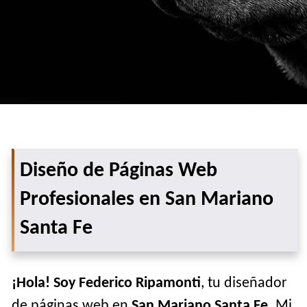
Diseño de Páginas Web
Profesionales en San Mariano
Santa Fe
¡Hola! Soy Federico Ripamonti
, tu diseñador
de páginas web en
San Mariano Santa Fe
. Mi