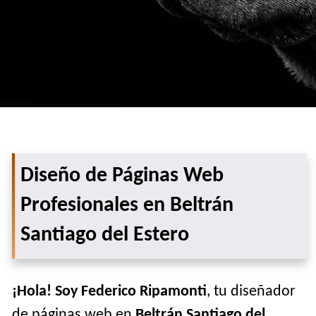
Diseño de Páginas Web
Profesionales en Beltrán
Santiago del Estero
¡Hola! Soy Federico Ripamonti
, tu diseñador
de páginas web en
Beltrán Santiago del