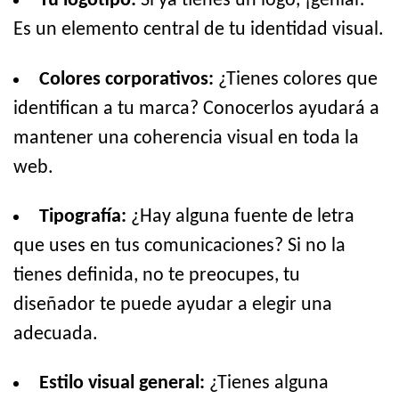
Tu logotipo:
Si ya tienes un logo, ¡genial!
Es un elemento central de tu identidad visual.
Colores corporativos:
¿Tienes colores que
identifican a tu marca? Conocerlos ayudará a
mantener una coherencia visual en toda la
web.
Tipografía:
¿Hay alguna fuente de letra
que uses en tus comunicaciones? Si no la
tienes definida, no te preocupes, tu
diseñador te puede ayudar a elegir una
adecuada.
Estilo visual general:
¿Tienes alguna