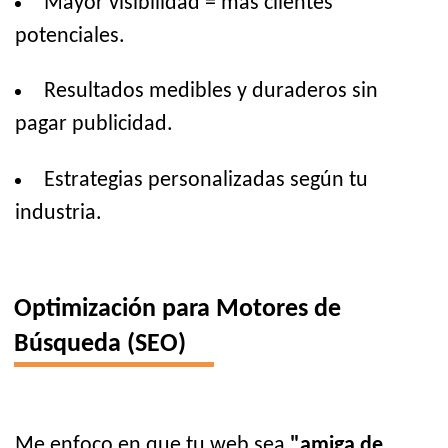
Mayor visibilidad = más clientes
potenciales.
Resultados medibles y duraderos sin
pagar publicidad.
Estrategias personalizadas según tu
industria.
Optimización para Motores de
Búsqueda (SEO)
Me enfoco en que tu web sea
"amiga de